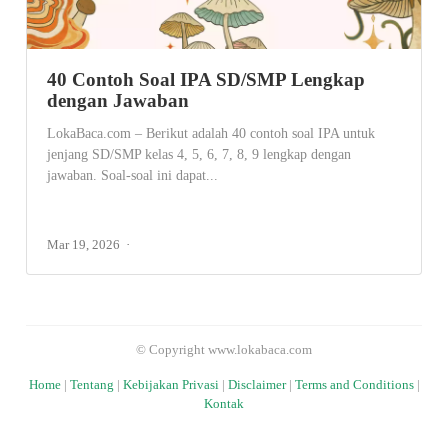
40 Contoh Soal IPA SD/SMP Lengkap
dengan Jawaban
LokaBaca.com – Berikut adalah 40 contoh soal IPA untuk
jenjang SD/SMP kelas 4, 5, 6, 7, 8, 9 lengkap dengan
jawaban. Soal-soal ini dapat...
Mar 19, 2026
© Copyright www.lokabaca.com
Home
|
Tentang
|
Kebijakan Privasi
|
Disclaimer
|
Terms and Conditions
|
Kontak