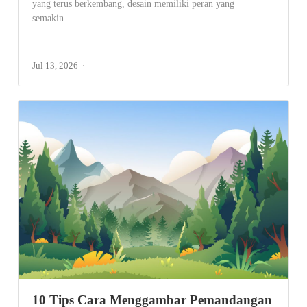
yang terus berkembang, desain memiliki peran yang
semakin...
Jul 13, 2026
10 Tips Cara Menggambar Pemandangan