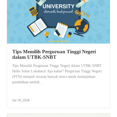
Tips Memilih Perguruan Tinggi Negeri
dalam UTBK-SNBT
Tips Memilih Perguruan Tinggi Negeri dalam UTBK-SNBT
Hello Sobat Lokabaca! Apa kabar? Perguruan Tinggi Negeri
(PTN) menjadi incaran banyak siswa untuk melanjutkan
pendidikan setelah...
Jul 19, 2026