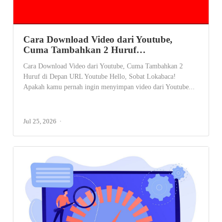
Cara Download Video dari Youtube,
Cuma Tambahkan 2 Huruf…
Cara Download Video dari Youtube, Cuma Tambahkan 2
Huruf di Depan URL Youtube Hello, Sobat Lokabaca!
Apakah kamu pernah ingin menyimpan video dari Youtube...
Jul 25, 2026