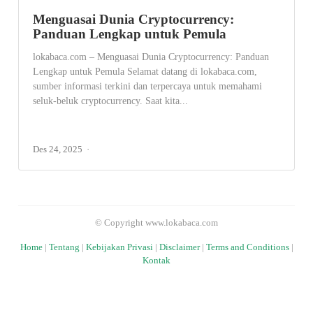
Menguasai Dunia Cryptocurrency:
Panduan Lengkap untuk Pemula
lokabaca.com – Menguasai Dunia Cryptocurrency: Panduan
Lengkap untuk Pemula Selamat datang di lokabaca.com,
sumber informasi terkini dan terpercaya untuk memahami
seluk-beluk cryptocurrency. Saat kita...
Des 24, 2025
© Copyright www.lokabaca.com
Home
|
Tentang
|
Kebijakan Privasi
|
Disclaimer
|
Terms and Conditions
|
Kontak