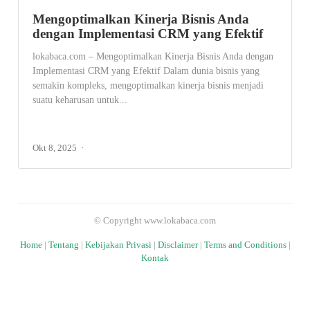
Mengoptimalkan Kinerja Bisnis Anda
dengan Implementasi CRM yang Efektif
lokabaca.com – Mengoptimalkan Kinerja Bisnis Anda dengan
Implementasi CRM yang Efektif Dalam dunia bisnis yang
semakin kompleks, mengoptimalkan kinerja bisnis menjadi
suatu keharusan untuk...
Okt 8, 2025
© Copyright www.lokabaca.com
Home
|
Tentang
|
Kebijakan Privasi
|
Disclaimer
|
Terms and Conditions
|
Kontak