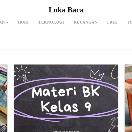
Loka Baca
AN
HOBI
TEKNOLOGI
KEUANGAN
TRIK
T