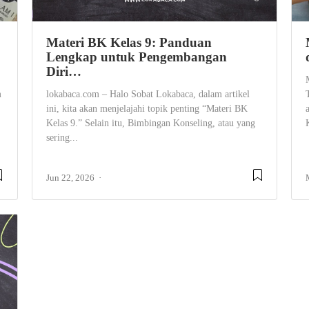
Materi BK Kelas 9: Panduan
Lengkap untuk Pengembangan
Diri…
m
lokabaca.com – Halo Sobat Lokabaca, dalam artikel
ini, kita akan menjelajahi topik penting “Materi BK
Kelas 9.” Selain itu, Bimbingan Konseling, atau yang
sering...
Jun 22, 2026