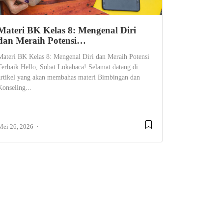
Materi BK Kelas 8: Mengenal Diri
dan Meraih Potensi…
Materi BK Kelas 8: Mengenal Diri dan Meraih Potensi
Terbaik Hello, Sobat Lokabaca! Selamat datang di
artikel yang akan membahas materi Bimbingan dan
Konseling...
Mei 26, 2026