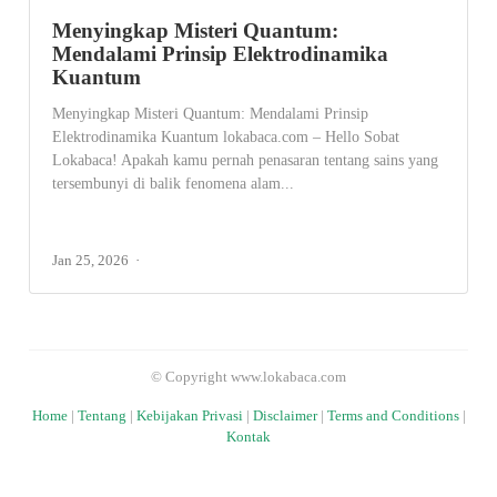
Menyingkap Misteri Quantum:
Mendalami Prinsip Elektrodinamika
Kuantum
Menyingkap Misteri Quantum: Mendalami Prinsip
Elektrodinamika Kuantum lokabaca.com – Hello Sobat
Lokabaca! Apakah kamu pernah penasaran tentang sains yang
tersembunyi di balik fenomena alam...
Jan 25, 2026
© Copyright www.lokabaca.com
Home
|
Tentang
|
Kebijakan Privasi
|
Disclaimer
|
Terms and Conditions
|
Kontak