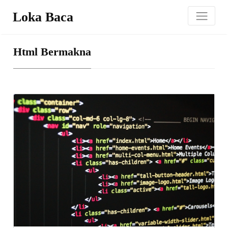
Loka Baca
Html Bermakna