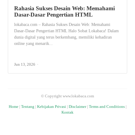
Rahasia Sukses Desain Web: Memahami
Dasar-Dasar Pengertian HTML
lokabaca.com – Rahasia Sukses Desain Web: Memahami
Dasar-Dasar Pengertian HTML Halo Sobat Lokabaca! Dalam
dunia digital yang terus berkembang, memiliki kehadiran
online yang menarik...
Jun 13, 2026
© Copyright www.lokabaca.com
Home
|
Tentang
|
Kebijakan Privasi
|
Disclaimer
|
Terms and Conditions
|
Kontak