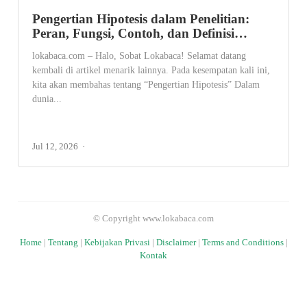
Pengertian Hipotesis dalam Penelitian:
Peran, Fungsi, Contoh, dan Definisi…
lokabaca.com – Halo, Sobat Lokabaca! Selamat datang
kembali di artikel menarik lainnya. Pada kesempatan kali ini,
kita akan membahas tentang “Pengertian Hipotesis” Dalam
dunia...
Jul 12, 2026
© Copyright www.lokabaca.com
Home
|
Tentang
|
Kebijakan Privasi
|
Disclaimer
|
Terms and Conditions
|
Kontak