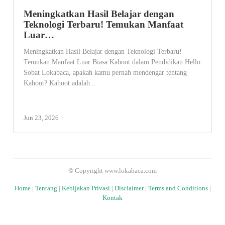
Meningkatkan Hasil Belajar dengan
Teknologi Terbaru! Temukan Manfaat
Luar…
Meningkatkan Hasil Belajar dengan Teknologi Terbaru!
Temukan Manfaat Luar Biasa Kahoot dalam Pendidikan Hello
Sobat Lokabaca, apakah kamu pernah mendengar tentang
Kahoot? Kahoot adalah...
Jun 23, 2026
© Copyright www.lokabaca.com
Home
|
Tentang
|
Kebijakan Privasi
|
Disclaimer
|
Terms and Conditions
|
Kontak