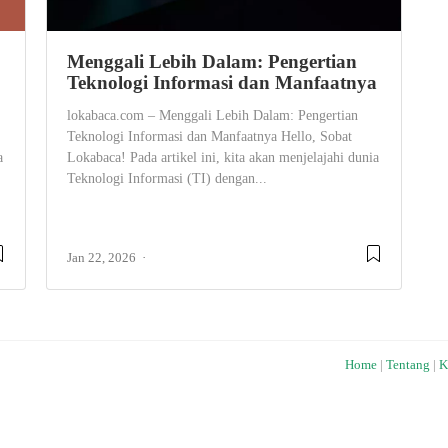
Menggali Lebih Dalam: Pengertian
Teknologi Informasi dan Manfaatnya
lokabaca.com – Menggali Lebih Dalam: Pengertian
Teknologi Informasi dan Manfaatnya Hello, Sobat
a
Lokabaca! Pada artikel ini, kita akan menjelajahi dunia
Teknologi Informasi (TI) dengan...
Jan 22, 2026
Home
|
Tentang
|
K