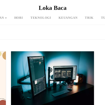
Loka Baca
AN
HOBI
TEKNOLOGI
KEUANGAN
TRIK
T