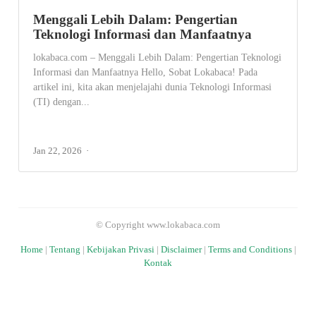
Menggali Lebih Dalam: Pengertian
Teknologi Informasi dan Manfaatnya
lokabaca.com – Menggali Lebih Dalam: Pengertian Teknologi
Informasi dan Manfaatnya Hello, Sobat Lokabaca! Pada
artikel ini, kita akan menjelajahi dunia Teknologi Informasi
(TI) dengan...
Jan 22, 2026
© Copyright www.lokabaca.com
Home
|
Tentang
|
Kebijakan Privasi
|
Disclaimer
|
Terms and Conditions
|
Kontak