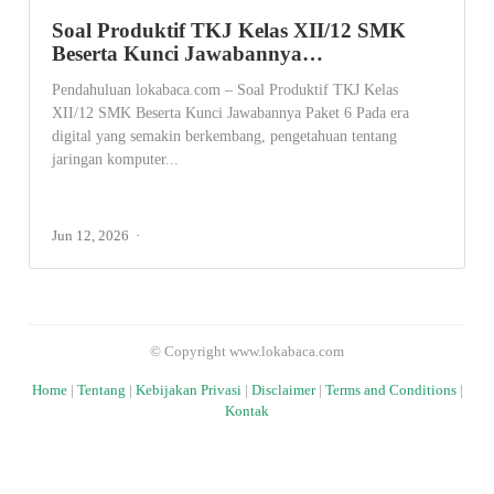
Soal Produktif TKJ Kelas XII/12 SMK
Beserta Kunci Jawabannya…
Pendahuluan lokabaca.com – Soal Produktif TKJ Kelas
XII/12 SMK Beserta Kunci Jawabannya Paket 6 Pada era
digital yang semakin berkembang, pengetahuan tentang
jaringan komputer...
Jun 12, 2026
© Copyright www.lokabaca.com
Home
|
Tentang
|
Kebijakan Privasi
|
Disclaimer
|
Terms and Conditions
|
Kontak