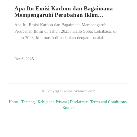
Apa Itu Emisi Karbon dan Bagaimana
Mempengaruhi Perubahan Iklim…
Apa Itu Emisi Karbon dan Bagaimana Mempengaruhi
Perubahan Iklim di Tahun 2023? Hello Sobat Lokabaca, di
tahun 2023, kita masih di hadapkan dengan masalah...
Des 6, 2025
© Copyright www.lokabaca.com
Home
|
Tentang
|
Kebijakan Privasi
|
Disclaimer
|
Terms and Conditions
|
Kontak