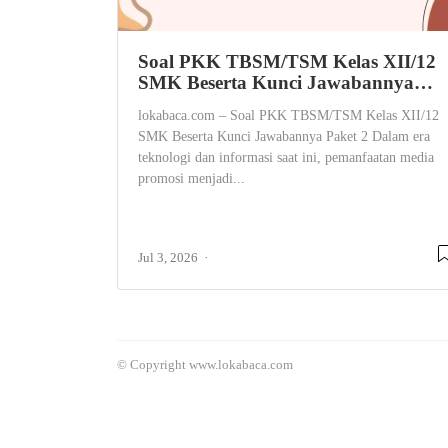
Soal PKK TBSM/TSM Kelas XII/12
SMK Beserta Kunci Jawabannya…
lokabaca.com – Soal PKK TBSM/TSM Kelas XII/12
SMK Beserta Kunci Jawabannya Paket 2 Dalam era
teknologi dan informasi saat ini, pemanfaatan media
promosi menjadi...
Jul 3, 2026
© Copyright www.lokabaca.com