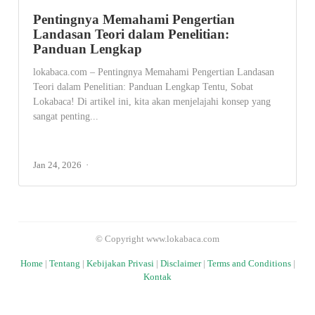
Pentingnya Memahami Pengertian
Landasan Teori dalam Penelitian:
Panduan Lengkap
lokabaca.com – Pentingnya Memahami Pengertian Landasan
Teori dalam Penelitian: Panduan Lengkap Tentu, Sobat
Lokabaca! Di artikel ini, kita akan menjelajahi konsep yang
sangat penting...
Jan 24, 2026
© Copyright www.lokabaca.com
Home
|
Tentang
|
Kebijakan Privasi
|
Disclaimer
|
Terms and Conditions
|
Kontak