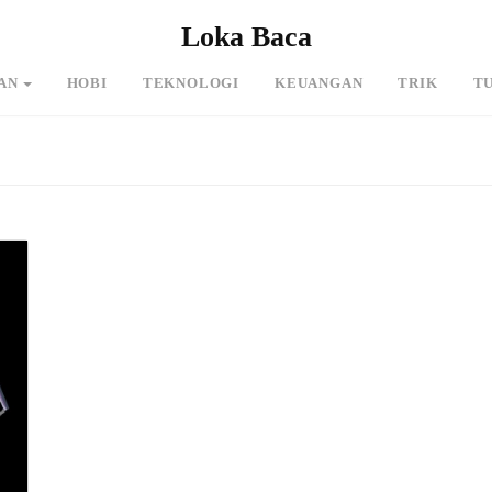
Loka Baca
AN
HOBI
TEKNOLOGI
KEUANGAN
TRIK
T