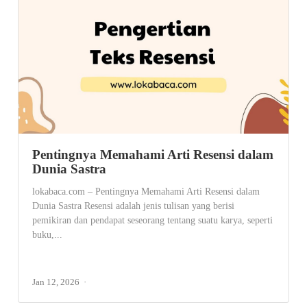
Pentingnya Memahami Arti Resensi dalam
Dunia Sastra
lokabaca.com – Pentingnya Memahami Arti Resensi dalam
Dunia Sastra Resensi adalah jenis tulisan yang berisi
pemikiran dan pendapat seseorang tentang suatu karya, seperti
buku,...
Jan 12, 2026