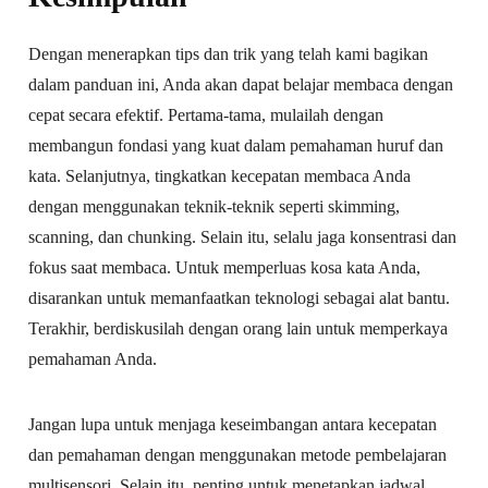
Dengan menerapkan tips dan trik yang telah kami bagikan
dalam panduan ini, Anda akan dapat belajar membaca dengan
cepat secara efektif. Pertama-tama, mulailah dengan
membangun fondasi yang kuat dalam pemahaman huruf dan
kata. Selanjutnya, tingkatkan kecepatan membaca Anda
dengan menggunakan teknik-teknik seperti skimming,
scanning, dan chunking. Selain itu, selalu jaga konsentrasi dan
fokus saat membaca. Untuk memperluas kosa kata Anda,
disarankan untuk memanfaatkan teknologi sebagai alat bantu.
Terakhir, berdiskusilah dengan orang lain untuk memperkaya
pemahaman Anda.
Jangan lupa untuk menjaga keseimbangan antara kecepatan
dan pemahaman dengan menggunakan metode pembelajaran
multisensori. Selain itu, penting untuk menetapkan jadwal