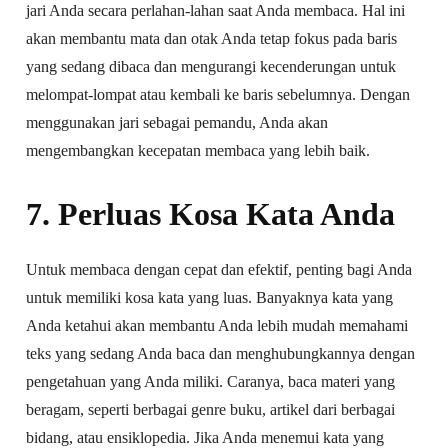
jari Anda secara perlahan-lahan saat Anda membaca. Hal ini
akan membantu mata dan otak Anda tetap fokus pada baris
yang sedang dibaca dan mengurangi kecenderungan untuk
melompat-lompat atau kembali ke baris sebelumnya. Dengan
menggunakan jari sebagai pemandu, Anda akan
mengembangkan kecepatan membaca yang lebih baik.
7. Perluas Kosa Kata Anda
Untuk membaca dengan cepat dan efektif, penting bagi Anda
untuk memiliki kosa kata yang luas. Banyaknya kata yang
Anda ketahui akan membantu Anda lebih mudah memahami
teks yang sedang Anda baca dan menghubungkannya dengan
pengetahuan yang Anda miliki. Caranya, baca materi yang
beragam, seperti berbagai genre buku, artikel dari berbagai
bidang, atau ensiklopedia. Jika Anda menemui kata yang