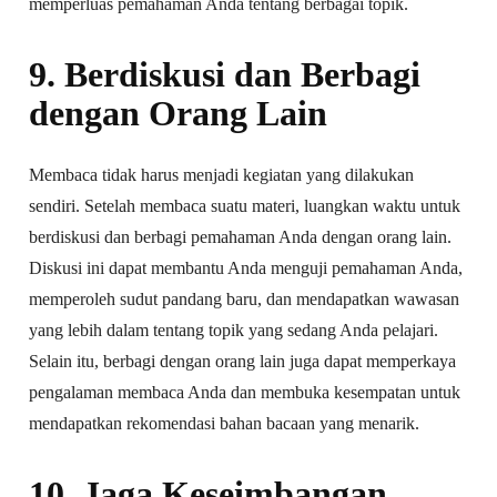
memperluas pemahaman Anda tentang berbagai topik.
9. Berdiskusi dan Berbagi
dengan Orang Lain
Membaca tidak harus menjadi kegiatan yang dilakukan
sendiri. Setelah membaca suatu materi, luangkan waktu untuk
berdiskusi dan berbagi pemahaman Anda dengan orang lain.
Diskusi ini dapat membantu Anda menguji pemahaman Anda,
memperoleh sudut pandang baru, dan mendapatkan wawasan
yang lebih dalam tentang topik yang sedang Anda pelajari.
Selain itu, berbagi dengan orang lain juga dapat memperkaya
pengalaman membaca Anda dan membuka kesempatan untuk
mendapatkan rekomendasi bahan bacaan yang menarik.
10. Jaga Keseimbangan