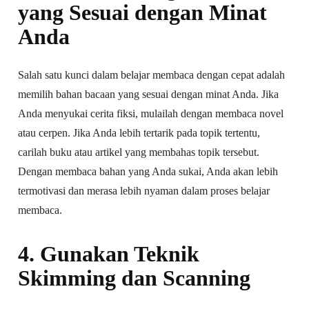
yang Sesuai dengan Minat
Anda
Salah satu kunci dalam belajar membaca dengan cepat adalah
memilih bahan bacaan yang sesuai dengan minat Anda. Jika
Anda menyukai cerita fiksi, mulailah dengan membaca novel
atau cerpen. Jika Anda lebih tertarik pada topik tertentu,
carilah buku atau artikel yang membahas topik tersebut.
Dengan membaca bahan yang Anda sukai, Anda akan lebih
termotivasi dan merasa lebih nyaman dalam proses belajar
membaca.
4. Gunakan Teknik
Skimming dan Scanning