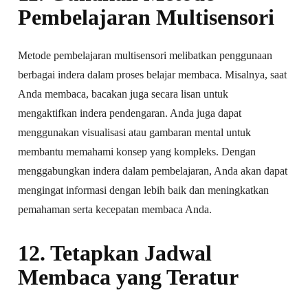
Pembelajaran Multisensori
Metode pembelajaran multisensori melibatkan penggunaan
berbagai indera dalam proses belajar membaca. Misalnya, saat
Anda membaca, bacakan juga secara lisan untuk
mengaktifkan indera pendengaran. Anda juga dapat
menggunakan visualisasi atau gambaran mental untuk
membantu memahami konsep yang kompleks. Dengan
menggabungkan indera dalam pembelajaran, Anda akan dapat
mengingat informasi dengan lebih baik dan meningkatkan
pemahaman serta kecepatan membaca Anda.
12. Tetapkan Jadwal
Membaca yang Teratur