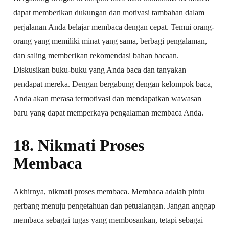
dapat memberikan dukungan dan motivasi tambahan dalam
perjalanan Anda belajar membaca dengan cepat. Temui orang-
orang yang memiliki minat yang sama, berbagi pengalaman,
dan saling memberikan rekomendasi bahan bacaan.
Diskusikan buku-buku yang Anda baca dan tanyakan
pendapat mereka. Dengan bergabung dengan kelompok baca,
Anda akan merasa termotivasi dan mendapatkan wawasan
baru yang dapat memperkaya pengalaman membaca Anda.
18. Nikmati Proses
Membaca
Akhirnya, nikmati proses membaca. Membaca adalah pintu
gerbang menuju pengetahuan dan petualangan. Jangan anggap
membaca sebagai tugas yang membosankan, tetapi sebagai