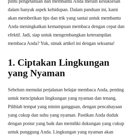
pintu pengetahuan dan membantu Anda meraih kesuksesan
dalam banyak aspek kehidupan. Dalam panduan ini, kami
akan memberikan tips dan trik yang santai untuk membantu
Anda meningkatkan kemampuan membaca dengan cepat dan
efektif. Jadi, siap untuk mengembangkan keterampilan
membaca Anda? Yuk, simak artikel ini dengan seksama!
1. Ciptakan Lingkungan
yang Nyaman
Sebelum memulai perjalanan belajar membaca Anda, penting
untuk menciptakan lingkungan yang nyaman dan tenang.
Pilihlah tempat yang minim gangguan, dengan pencahayaan
yang cukup dan suhu yang nyaman. Pastikan Anda duduk
dengan postur yang baik dan memiliki dukungan yang cukup
untuk punggung Anda. Lingkungan yang nyaman akan