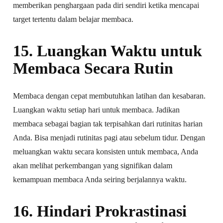
memberikan penghargaan pada diri sendiri ketika mencapai
target tertentu dalam belajar membaca.
15. Luangkan Waktu untuk
Membaca Secara Rutin
Membaca dengan cepat membutuhkan latihan dan kesabaran.
Luangkan waktu setiap hari untuk membaca. Jadikan
membaca sebagai bagian tak terpisahkan dari rutinitas harian
Anda. Bisa menjadi rutinitas pagi atau sebelum tidur. Dengan
meluangkan waktu secara konsisten untuk membaca, Anda
akan melihat perkembangan yang signifikan dalam
kemampuan membaca Anda seiring berjalannya waktu.
16. Hindari Prokrastinasi