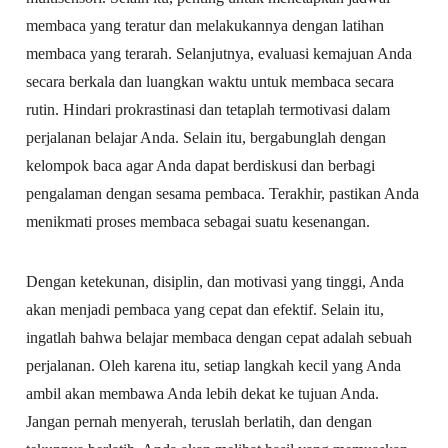
membaca yang teratur dan melakukannya dengan latihan
membaca yang terarah. Selanjutnya, evaluasi kemajuan Anda
secara berkala dan luangkan waktu untuk membaca secara
rutin. Hindari prokrastinasi dan tetaplah termotivasi dalam
perjalanan belajar Anda. Selain itu, bergabunglah dengan
kelompok baca agar Anda dapat berdiskusi dan berbagi
pengalaman dengan sesama pembaca. Terakhir, pastikan Anda
menikmati proses membaca sebagai suatu kesenangan.
Dengan ketekunan, disiplin, dan motivasi yang tinggi, Anda
akan menjadi pembaca yang cepat dan efektif. Selain itu,
ingatlah bahwa belajar membaca dengan cepat adalah sebuah
perjalanan. Oleh karena itu, setiap langkah kecil yang Anda
ambil akan membawa Anda lebih dekat ke tujuan Anda.
Jangan pernah menyerah, teruslah berlatih, dan dengan