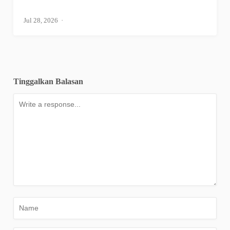
Jul 28, 2026
Tinggalkan Balasan