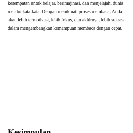
kesempatan untuk belajar, berimajinasi, dan menjelajahi dunia
melalui kata-kata. Dengan menikmati proses membaca, Anda
akan lebih termotivasi, lebih fokus, dan akhirnya, lebih sukses
dalam mengembangkan kemampuan membaca dengan cepat.
Kesimpulan