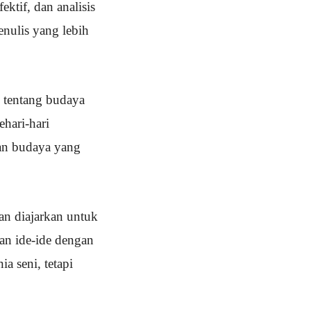
ktif, dan analisis
nulis yang lebih
 tentang budaya
ehari-hari
an budaya yang
kan diajarkan untuk
an ide-ide dengan
a seni, tetapi