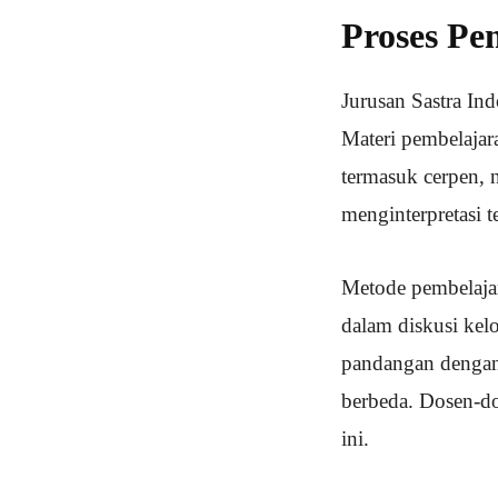
Proses Pe
Jurusan Sastra In
Materi pembelajar
termasuk cerpen, 
menginterpretasi t
Metode pembelajar
dalam diskusi kel
pandangan dengan
berbeda. Dosen-d
ini.