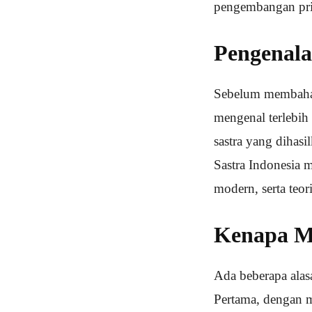
pengembangan pri
Pengenala
Sebelum membahas 
mengenal terlebih 
sastra yang dihasi
Sastra Indonesia m
modern, serta teori
Kenapa Me
Ada beberapa alas
Pertama, dengan 