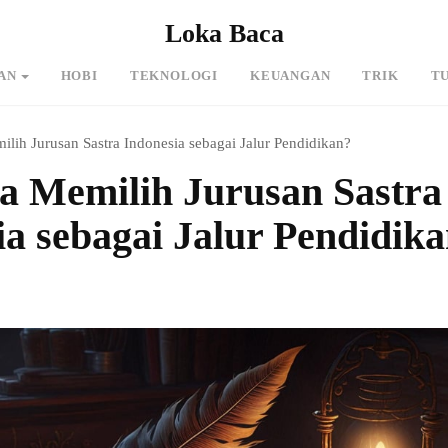
Loka Baca
AN
HOBI
TEKNOLOGI
KEUANGAN
TRIK
T
ih Jurusan Sastra Indonesia sebagai Jalur Pendidikan?
 Memilih Jurusan Sastra
ia sebagai Jalur Pendidik