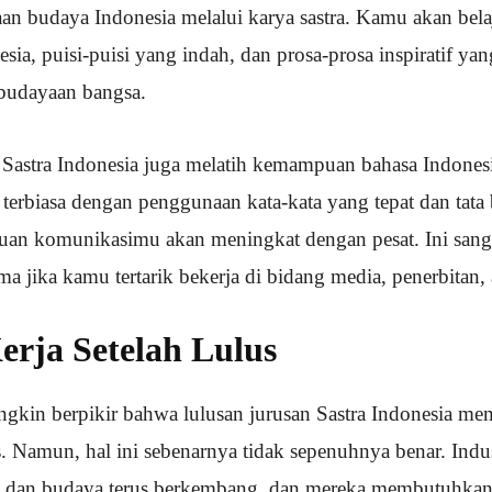
 budaya Indonesia melalui karya sastra. Kamu akan belaja
nesia, puisi-puisi yang indah, dan prosa-prosa inspiratif ya
budayaan bangsa.
an Sastra Indonesia juga melatih kemampuan bahasa Indones
terbiasa dengan penggunaan kata-kata yang tepat dan tata 
an komunikasimu akan meningkat dengan pesat. Ini sang
ama jika kamu tertarik bekerja di bidang media, penerbitan,
erja Setelah Lulus
kin berpikir bahwa lulusan jurusan Sastra Indonesia mem
s. Namun, hal ini sebenarnya tidak sepenuhnya benar. Indus
n, dan budaya terus berkembang, dan mereka membutuhkan