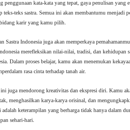
ng penggunaan kata-kata yang tepat, gaya penulisan yang efe
 teks-teks sastra. Semua ini akan membantumu menjadi pe
i bidang karir yang kamu pilih.
usan Sastra Indonesia juga akan memperkaya pemahamanmu
ndonesia merefleksikan nilai-nilai, tradisi, dan kehidupan s
esia. Dalam proses belajar, kamu akan menemukan kekaya
perdalam rasa cinta terhadap tanah air.
n ini juga mendorong kreativitas dan ekspresi diri. Kamu a
kotak, menghasilkan karya-karya orisinal, dan mengungkapk
i adalah keterampilan yang berharga tidak hanya dalam duni
pan sehari-hari.