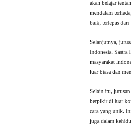
akan belajar tenta
mendalam terhadap
baik, terlepas dar
Selanjutnya, jur
Indonesia. Sastra I
masyarakat Indon
luar biasa dan mem
Selain itu, jurusa
berpikir di luar 
cara yang unik. In
juga dalam kehidu