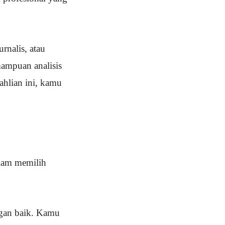
urnalis, atau
ampuan analisis
ahlian ini, kamu
alam memilih
gan baik. Kamu