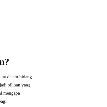
an?
uat dalam bidang
jadi pilihan yang
ahi mengapa
bagi