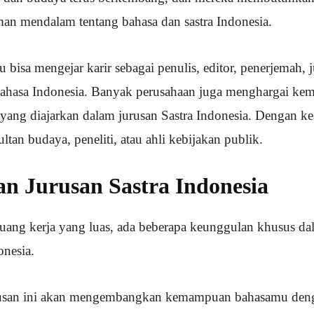
n mendalam tentang bahasa dan sastra Indonesia.
u bisa mengejar karir sebagai penulis, editor, penerjemah, j
ahasa Indonesia. Banyak perusahaan juga menghargai kem
r yang diajarkan dalam jurusan Sastra Indonesia. Dengan ke
ltan budaya, peneliti, atau ahli kebijakan publik.
n Jurusan Sastra Indonesia
luang kerja yang luas, ada beberapa keunggulan khusus d
onesia.
rusan ini akan mengembangkan kemampuan bahasamu den