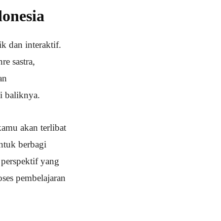
donesia
 dan interaktif.
re sastra,
an
i baliknya.
kamu akan terlibat
ntuk berbagi
perspektif yang
ses pembelajaran