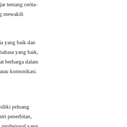
r tentang cerita-
ng mewakili
ia yang baik dan
bahasa yang baik,
at berharga dalam
 atau komunikasi.
iliki peluang
tri penerbitan,
 profesional yang