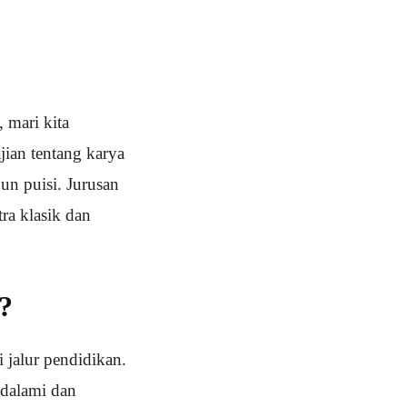
 mari kita
jian tentang karya
un puisi. Jurusan
tra klasik dan
?
 jalur pendidikan.
ndalami dan