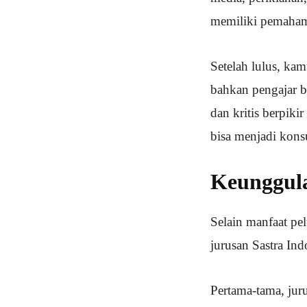
memiliki pemahama
Setelah lulus, kam
bahkan pengajar b
dan kritis berpiki
bisa menjadi konsu
Keunggula
Selain manfaat pe
jurusan Sastra Ind
Pertama-tama, ju