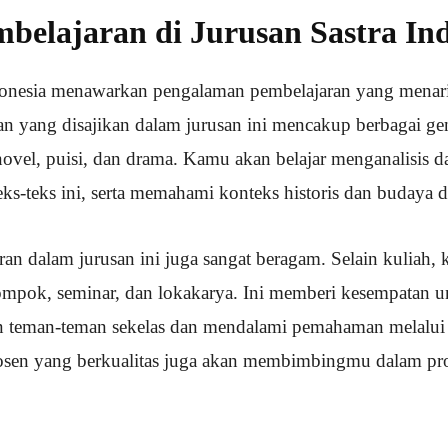
mbelajaran di Jurusan Sastra In
donesia menawarkan pengalaman pembelajaran yang menarik
an yang disajikan dalam jurusan ini mencakup berbagai gen
novel, puisi, dan drama. Kamu akan belajar menganalisis d
eks-teks ini, serta memahami konteks historis dan budaya d
an dalam jurusan ini juga sangat beragam. Selain kuliah, 
ompok, seminar, dan lokakarya. Ini memberi kesempatan u
 teman-teman sekelas dan mendalami pemahaman melalui 
osen yang berkualitas juga akan membimbingmu dalam pro