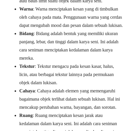
atau batas limit suatu objek dalam karya seni.
Warna
: Warna menciptakan kesan yang di timbulkan
oleh cahaya pada mata. Penggunaan warna yang cerdas
dapat mengubah mood dan pesan dalam sebuah lukisan.
Bidang
: Bidang adalah bentuk yang memiliki ukuran
panjang, lebar, dan tinggi dalam karya seni. Ini adalah
cara seniman menciptakan kedalaman dalam karya
mereka.
Tekstur
: Tekstur mengacu pada kesan kasar, halus,
licin, atau berbagai tekstur lainnya pada permukaan
objek dalam lukisan.
Cahaya
: Cahaya adalah elemen yang memengaruhi
bagaimana objek terlihat dalam sebuah lukisan. Hal ini
mencakup perubahan warna, bayangan, dan sorotan.
Ruang
: Ruang menciptakan kesan jarak atau
kedalaman dalam karya seni. Ini adalah cara seniman