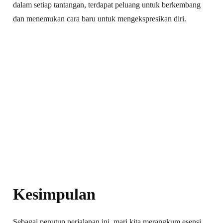
dalam setiap tantangan, terdapat peluang untuk berkembang
dan menemukan cara baru untuk mengekspresikan diri.
Kesimpulan
Sebagai penutup perjalanan ini, mari kita merangkum esensi