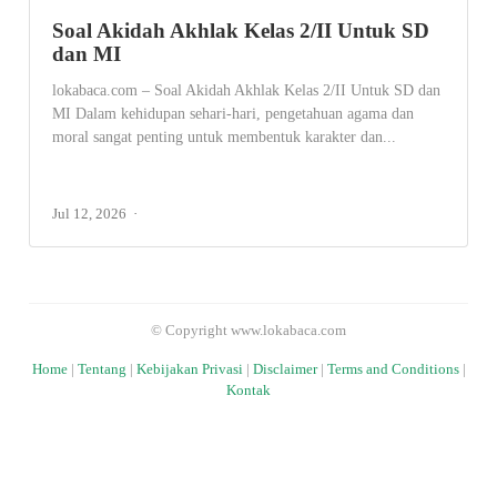
Soal Akidah Akhlak Kelas 2/II Untuk SD
dan MI
lokabaca.com – Soal Akidah Akhlak Kelas 2/II Untuk SD dan
MI Dalam kehidupan sehari-hari, pengetahuan agama dan
moral sangat penting untuk membentuk karakter dan...
Jul 12, 2026
© Copyright www.lokabaca.com
Home
|
Tentang
|
Kebijakan Privasi
|
Disclaimer
|
Terms and Conditions
|
Kontak