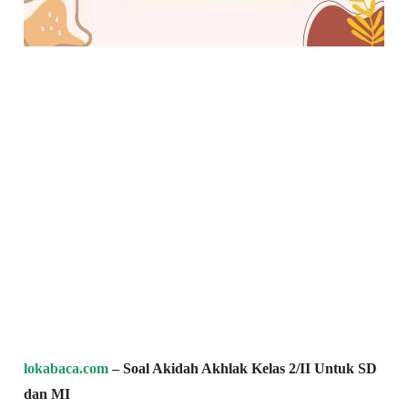
lokabaca.com
– Soal Akidah Akhlak Kelas 2/II Untuk SD
dan MI