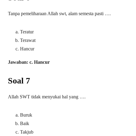
Tanpa pemeliharaan Allah swt, alam semesta pasti ….
Teratur
Terawat
Hancur
Jawaban: c. Hancur
Soal 7
Allah SWT tidak menyukai hal yang ….
Buruk
Baik
Takjub