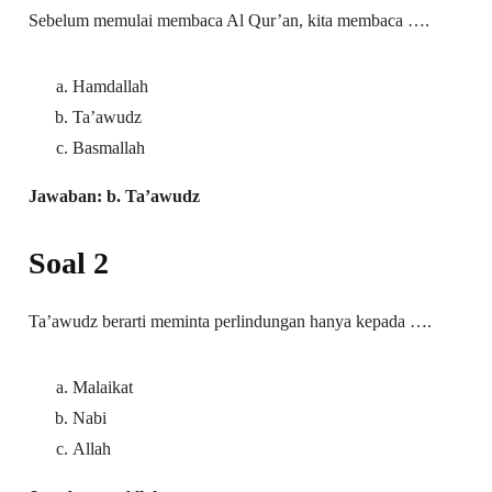
Sebelum memulai membaca Al Qur’an, kita membaca ….
Hamdallah
Ta’awudz
Basmallah
Jawaban: b. Ta’awudz
Soal 2
Ta’awudz berarti meminta perlindungan hanya kepada ….
Malaikat
Nabi
Allah