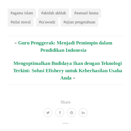
#agama islam
#akidah akhlak
#asmaul husna
#nilai moral
#ta'awudz
#ujian pengetahuan
«
Guru Penggerak: Menjadi Pemimpin dalam
Pendidikan Indonesia
Mengoptimalkan Budidaya Ikan dengan Teknologi
Terkini: Solusi Efishery untuk Keberhasilan Usaha
Anda
»
Share