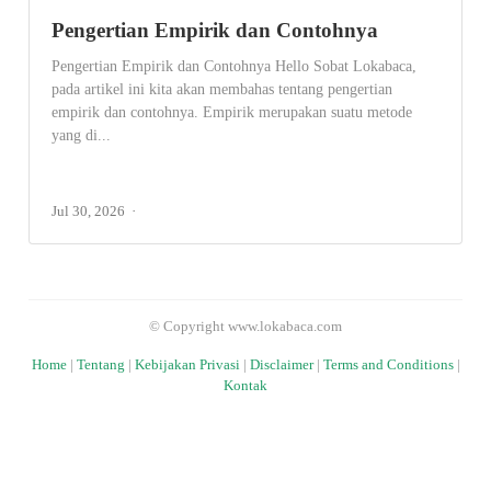
Pengertian Empirik dan Contohnya
Pengertian Empirik dan Contohnya Hello Sobat Lokabaca,
pada artikel ini kita akan membahas tentang pengertian
empirik dan contohnya. Empirik merupakan suatu metode
yang di...
Jul 30, 2026
© Copyright www.lokabaca.com
Home
|
Tentang
|
Kebijakan Privasi
|
Disclaimer
|
Terms and Conditions
|
Kontak