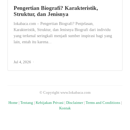
Pengertian Biografi? Karakteristik,
Struktur, dan Jenisnya
lokabaca.com – Pengertian Biografi? Penjelasan,
Karakteristik, Struktur, dan Jenisnya Biografi dari individu
yang terkenal seringkali menjadi sumber inspirasi bagi yang
lain, entah itu karena...
Jul 4, 2026
© Copyright www.lokabaca.com
Home
|
Tentang
|
Kebijakan Privasi
|
Disclaimer
|
Terms and Conditions
|
Kontak