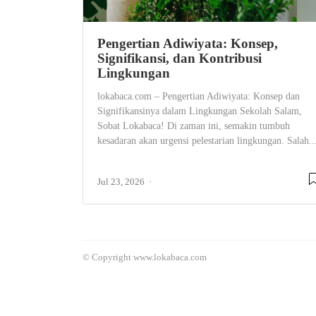
Pengertian Adiwiyata: Konsep,
Signifikansi, dan Kontribusi
Lingkungan
lokabaca.com – Pengertian Adiwiyata: Konsep dan
Signifikansinya dalam Lingkungan Sekolah Salam,
Sobat Lokabaca! Di zaman ini, semakin tumbuh
kesadaran akan urgensi pelestarian lingkungan. Salah..
Jul 23, 2026
© Copyright www.lokabaca.com