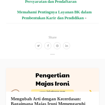
Persyaratan dan Pendaftaran
Memahami Pentingnya Layanan BK dalam
Pembentukan Karir dan Pendidikan
»
Share
Mengubah Arti dengan Kecerdasan:
Bagaimana Majas Ironi Memengaruhi