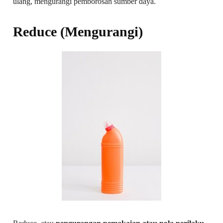
ulang, mengurangi pemborosan sumber daya.
Reduce (Mengurangi)