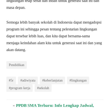
lingkungan tetap sehat dan indah untuk generasi saat ini dan
masa depan.
Semoga lebih banyak sekolah di Indonesia dapat mengadopsi
program ini sehingga pesan tentang pelestarian lingkungan
dapat tersebar lebih luas, dan kita dapat bersama-sama
menjaga keindahan alam kita untuk generasi saat ini dan yang
akan datang.
Pendidikan
#5r
#adiwiyata
#keberlanjutan
#lingkungan
#program kerja
#sekolah
«
PPDB SMA Terbaru: Info Lengkap Jadwal,