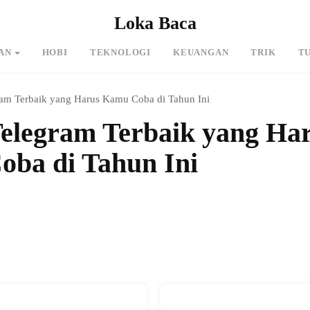
Loka Baca
AN
HOBI
TEKNOLOGI
KEUANGAN
TRIK
T
ram Terbaik yang Harus Kamu Coba di Tahun Ini
Telegram Terbaik yang Ha
ba di Tahun Ini