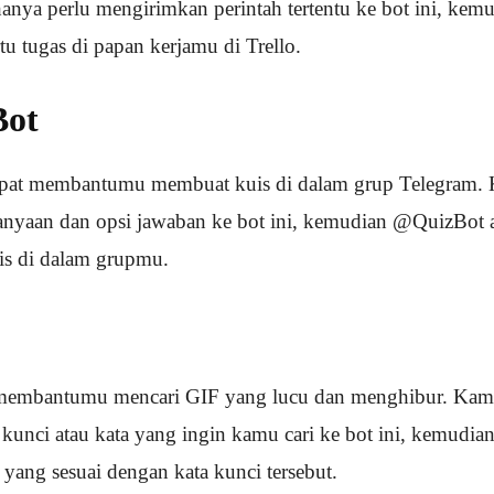
nya perlu mengirimkan perintah tertentu ke bot ini, kem
u tugas di papan kerjamu di Trello.
Bot
at membantumu membuat kuis di dalam grup Telegram. 
anyaan dan opsi jawaban ke bot ini, kemudian @QuizBot
tis di dalam grupmu.
embantumu mencari GIF yang lucu dan menghibur. Kamu
kunci atau kata yang ingin kamu cari ke bot ini, kemudi
ang sesuai dengan kata kunci tersebut.