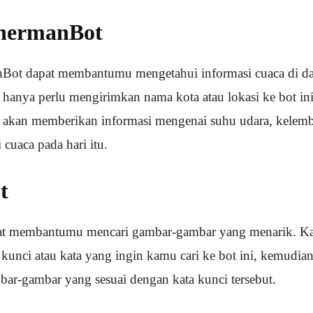
hermanBot
ot dapat membantumu mengetahui informasi cuaca di da
 hanya perlu mengirimkan nama kota atau lokasi ke bot in
kan memberikan informasi mengenai suhu udara, kelemb
 cuaca pada hari itu.
t
t membantumu mencari gambar-gambar yang menarik. Ka
kunci atau kata yang ingin kamu cari ke bot ini, kemudi
r-gambar yang sesuai dengan kata kunci tersebut.