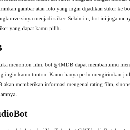
rimkan gambar atau foto yang ingin dijadikan stiker ke bo
gkonversinya menjadi stiker. Selain itu, bot ini juga men
iker yang dapat kamu pilih.
B
uka menonton film, bot @IMDB dapat membantumu menca
g ingin kamu tonton. Kamu hanya perlu mengirimkan judul
kan memberikan informasi mengenai rating film, sinops
alamnya.
dioBot