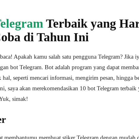
elegram
Terbaik yang Ha
ba di Tahun Ini
baca! Apakah kamu salah satu pengguna Telegram? Jika iy
engan bot Telegram. Bot adalah program yang dapat memb
hal, seperti mencari informasi, mengirim pesan, hingga 
i ini, saya akan merekomendasikan 10 bot Telegram terbai
 Yuk, simak!
er
at membantumu membuat stiker Telegram dengan mudah 