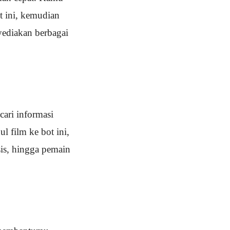
t ini, kemudian
yediakan berbagai
ri informasi
 film ke bot ini,
is, hingga pemain