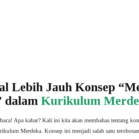
l Lebih Jauh Konsep “M
” dalam
Kurikulum Merde
baca! Apa kabar? Kali ini kita akan membahas tentang ko
rikulum Merdeka. Konsep ini menjadi salah satu terobosa