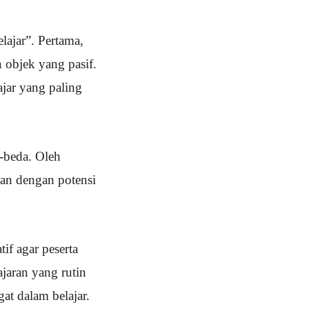
ajar”. Pertama,
n objek yang pasif.
ajar yang paling
-beda. Oleh
kan dengan potensi
if agar peserta
jaran yang rutin
t dalam belajar.