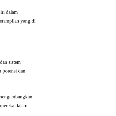
iri dalam
rampilan yang di
dan sistem
n potensi dan
at mengembangkan
u mereka dalam