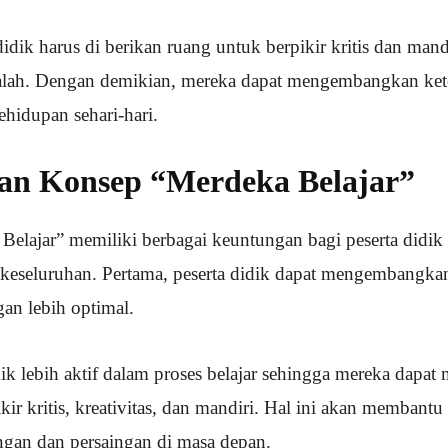
idik harus di berikan ruang untuk berpikir kritis dan mand
ah. Dengan demikian, mereka dapat mengembangkan kete
hidupan sehari-hari.
an Konsep “Merdeka Belajar”
elajar” memiliki berbagai keuntungan bagi peserta didik 
 keseluruhan. Pertama, peserta didik dapat mengembangka
an lebih optimal.
dik lebih aktif dalam proses belajar sehingga mereka dap
kir kritis, kreativitas, dan mandiri. Hal ini akan membant
gan dan persaingan di masa depan.