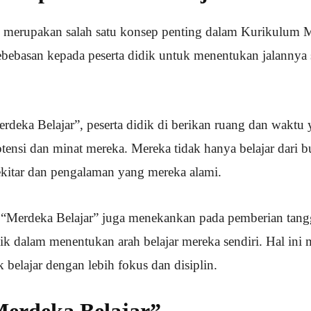
” merupakan salah satu konsep penting dalam Kurikulum 
bebasan kepada peserta didik untuk menentukan jalannya 
deka Belajar”, peserta didik di berikan ruang dan waktu
ensi dan minat mereka. Mereka tidak hanya belajar dari bu
ekitar dan pengalaman yang mereka alami.
p “Merdeka Belajar” juga menekankan pada pemberian tan
dik dalam menentukan arah belajar mereka sendiri. Hal i
k belajar dengan lebih fokus dan disiplin.
Merdeka Belajar”