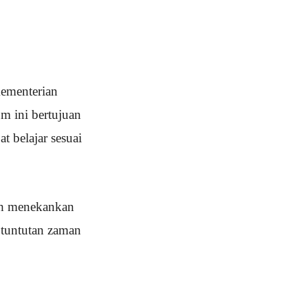
ementerian
m ini bertujuan
t belajar sesuai
ih menekankan
 tuntutan zaman