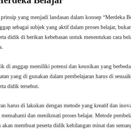
 prinsip yang menjadi landasan dalam konsep “Merdeka Bel
nggap sebagai subjek yang aktif dalam proses belajar, buka
serta didik di berikan kebebasan untuk menentukan cara bel
a.
dik di anggap memiliki potensi dan keunikan yang berbeda
katan yang di gunakan dalam pembelajaran harus di sesuai
ta didik tersebut.
an harus di lakukan dengan metode yang kreatif dan inovat
 memahami dan menikmati proses belajar. Metode pembela
kan membuat peserta didik kehilangan minat dan semanga