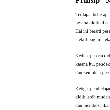
Terdapat beberapa
peserta didik di a
Hal ini berarti pe
efektif bagi merek
Kedua, peserta di
karena itu, pende
dan keunikan peser
Ketiga, pembelajar
didik lebih mudah
dan membosankan a