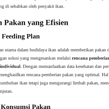
ng di sebabkan oleh penyakit ikan.
 Pakan yang Efisien
 Feeding Plan
gan utama dalam budidaya ikan adalah memberikan pakan d
ngan solusi yang mengesankan melalui
rencana pemberia
 individual
. Dengan memanfaatkan data kesehatan dan per
i menghasilkan rencana pemberian pakan yang optimal. Hal 
tumbuhan ikan tetapi juga mengurangi limbah pakan, men
njutan.
 Konsumsi Pakan