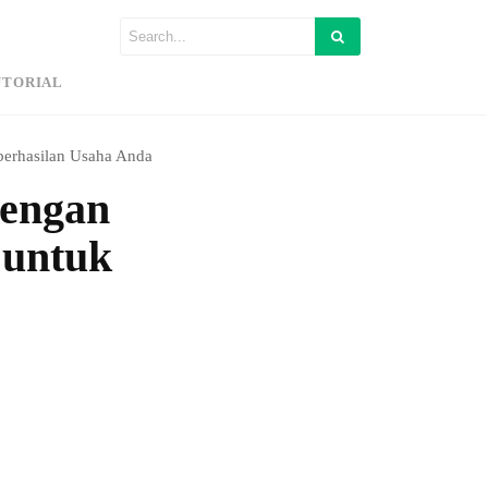
UTORIAL
berhasilan Usaha Anda
dengan
 untuk