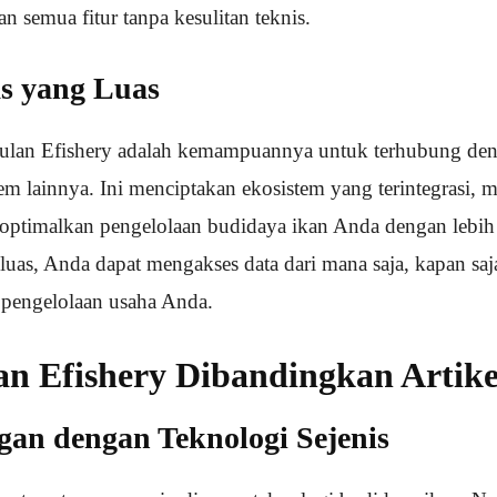
 semua fitur tanpa kesulitan teknis.
as yang Luas
gulan Efishery adalah kemampuannya untuk terhubung den
tem lainnya. Ini menciptakan ekosistem yang terintegrasi
ptimalkan pengelolaan budidaya ikan Anda dengan lebih
 luas, Anda dapat mengakses data dari mana saja, kapan sa
m pengelolaan usaha Anda.
n Efishery Dibandingkan Artike
an dengan Teknologi Sejenis