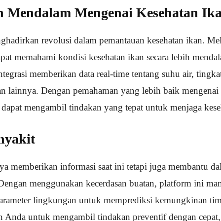
 Mendalam Mengenai Kesehatan Ik
nghadirkan revolusi dalam pemantauan kesehatan ikan. Mel
pat memahami kondisi kesehatan ikan secara lebih menda
ntegrasi memberikan data real-time tentang suhu air, tingka
an lainnya. Dengan pemahaman yang lebih baik mengenai 
dapat mengambil tindakan yang tepat untuk menjaga kese
nyakit
nya memberikan informasi saat ini tetapi juga membantu 
 Dengan menggunakan kecerdasan buatan, platform ini ma
 parameter lingkungan untuk memprediksi kemungkinan ti
 Anda untuk mengambil tindakan preventif dengan cepat