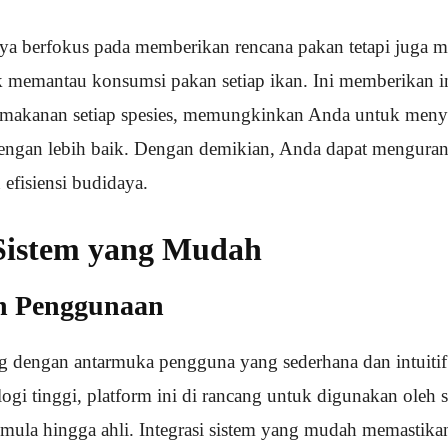
nya berfokus pada memberikan rencana pakan tetapi juga 
memantau konsumsi pakan setiap ikan. Ini memberikan in
i makanan setiap spesies, memungkinkan Anda untuk meny
engan lebih baik. Dengan demikian, Anda dapat menguran
efisiensi budidaya.
 Sistem yang Mudah
 Penggunaan
ng dengan antarmuka pengguna yang sederhana dan intuiti
gi tinggi, platform ini di rancang untuk digunakan oleh 
pemula hingga ahli. Integrasi sistem yang mudah memasti