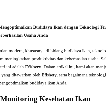
Mengoptimalkan Budidaya Ikan dengan Teknologi Terk
Keberhasilan Usaha Anda
anian modern, khususnya di bidang budidaya ikan, tekno
am meningkatkan produktivitas dan keberhasilan usaha. Sal
tri ini adalah
Efishery
. Dalam artikel ini, kami akan menje
 yang ditawarkan oleh Efishery, serta bagaimana teknologi
engoptimalkan budidaya ikan Anda.
 Monitoring Kesehatan Ikan