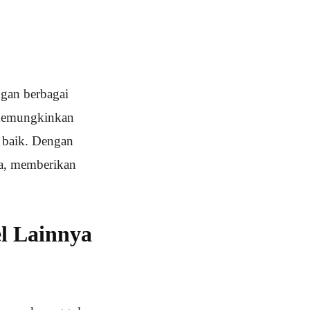
gan berbagai
, memungkinkan
 baik. Dengan
ja, memberikan
l Lainnya