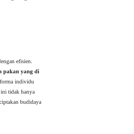
engan efisien.
n pakan yang di
forma individu
ini tidak hanya
ciptakan budidaya