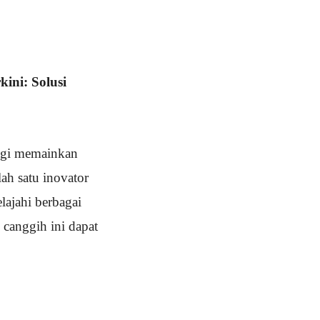
ini: Solusi
logi memainkan
ah satu inovator
lajahi berbagai
 canggih ini dapat