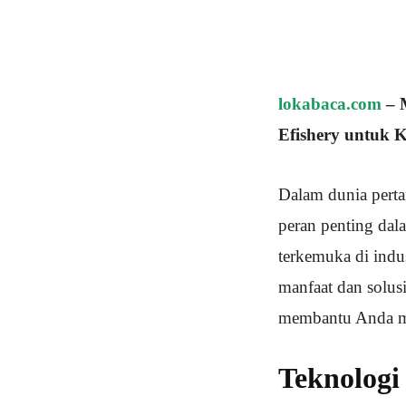
lokabaca.com
– 
Efishery untuk 
Dalam dunia pert
peran penting dal
terkemuka di indus
manfaat dan solusi
membantu Anda m
Teknologi