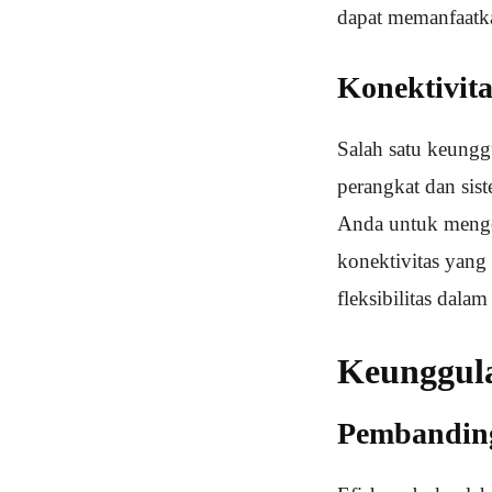
dapat memanfaatkan
Konektivit
Salah satu keung
perangkat dan sis
Anda untuk mengo
konektivitas yang
fleksibilitas dala
Keunggula
Pembanding