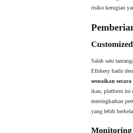
risiko kerugian ya
Pemberian
Customized
Salah satu tantan
Efishery hadir de
sesuaikan secara
ikan, platform in
meningkatkan per
yang lebih berkela
Monitoring