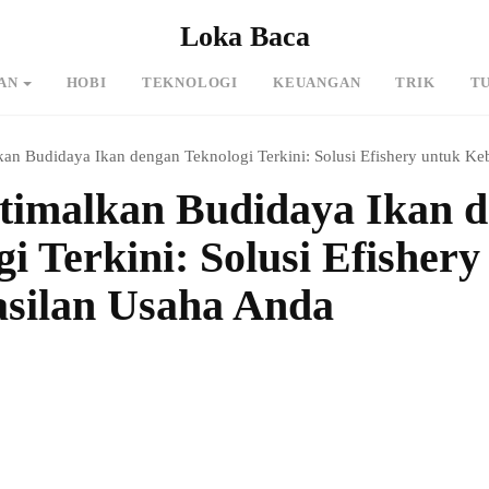
Loka Baca
AN
HOBI
TEKNOLOGI
KEUANGAN
TRIK
T
an Budidaya Ikan dengan Teknologi Terkini: Solusi Efishery untuk Ke
imalkan Budidaya Ikan 
i Terkini: Solusi Efishery
silan Usaha Anda