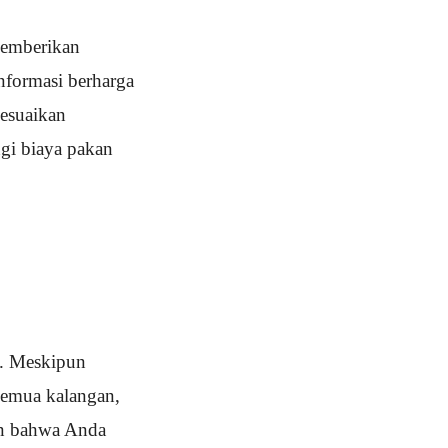
memberikan
formasi berharga
esuaikan
gi biaya pakan
f. Meskipun
semua kalangan,
kan bahwa Anda