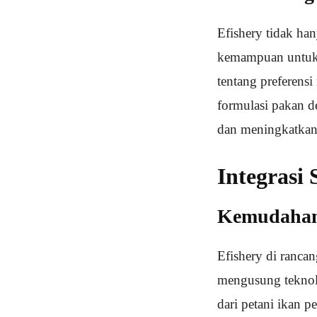
Efishery tidak ha
kemampuan untuk 
tentang preferens
formulasi pakan d
dan meningkatkan 
Integrasi
Kemudahan
Efishery di ranca
mengusung teknolo
dari petani ikan 