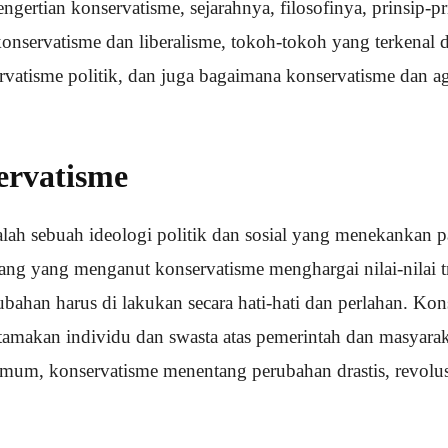
ertian konservatisme, sejarahnya, filosofinya, prinsip-pr
konservatisme dan liberalisme, tokoh-tokoh yang terkenal 
rvatisme politik, dan juga bagaimana konservatisme dan ag
ervatisme
lah sebuah ideologi politik dan sosial yang menekankan p
rang yang menganut konservatisme menghargai nilai-nilai t
bahan harus di lakukan secara hati-hati dan perlahan. Kon
makan individu dan swasta atas pemerintah dan masyaraka
umum, konservatisme menentang perubahan drastis, revolus