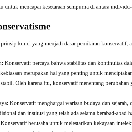
u untuk mencapai kesetaraan sempurna di antara individu-
onservatisme
prinsip kunci yang menjadi dasar pemikiran konservatif, an
: Konservatif percaya bahwa stabilitas dan kontinuitas dala
an kebiasaan merupakan hal yang penting untuk menciptaka
 stabil. Oleh karena itu, konservatif menentang perubahan 
ya: Konservatif menghargai warisan budaya dan sejarah, 
radisional dan institusi yang telah ada selama berabad-abad h
Konservatif berusaha untuk melestarikan kekayaan intelekt