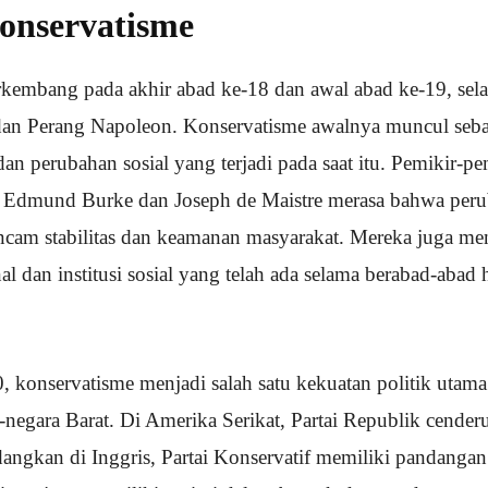
onservatisme
kembang pada akhir abad ke-18 dan awal abad ke-19, sel
dan Perang Napoleon. Konservatisme awalnya muncul seba
dan perubahan sosial yang terjadi pada saat itu. Pemikir-pe
ti Edmund Burke dan Joseph de Maistre merasa bahwa peru
ncam stabilitas dan keamanan masyarakat. Mereka juga 
onal dan institusi sosial yang telah ada selama berabad-abad 
, konservatisme menjadi salah satu kekuatan politik utama
a-negara Barat. Di Amerika Serikat, Partai Republik cend
dangkan di Inggris, Partai Konservatif memiliki pandanga