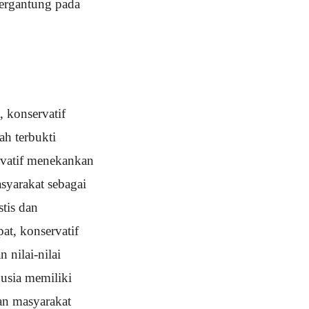
tergantung pada
, konservatif
ah terbukti
ervatif menekankan
syarakat sebagai
tis dan
at, konservatif
nilai-nilai
nusia memiliki
an masyarakat