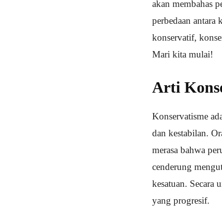
akan membahas peng
perbedaan antara 
konservatif, konse
Mari kita mulai!
Arti Kons
Konservatisme ada
dan kestabilan. O
merasa bahwa peru
cenderung menguta
kesatuan. Secara 
yang progresif.