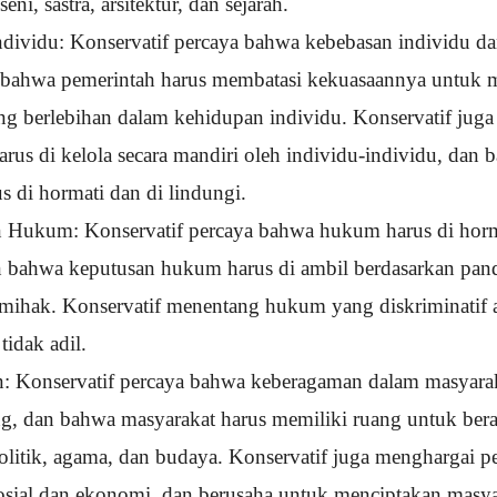
seni, sastra, arsitektur, dan sejarah.
dividu: Konservatif percaya bahwa kebebasan individu da
 bahwa pemerintah harus membatasi kekuasaannya untuk 
ang berlebihan dalam kehidupan individu. Konservatif jug
arus di kelola secara mandiri oleh individu-individu, dan
s di hormati dan di lindungi.
 Hukum: Konservatif percaya bahwa hukum harus di horm
n bahwa keputusan hukum harus di ambil berdasarkan pan
mihak. Konservatif menentang hukum yang diskriminatif 
idak adil.
: Konservatif percaya bahwa keberagaman dalam masyara
ng, dan bahwa masyarakat harus memiliki ruang untuk be
litik, agama, dan budaya. Konservatif juga menghargai p
sial dan ekonomi, dan berusaha untuk menciptakan masya