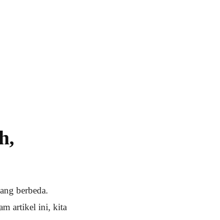
h,
yang berbeda.
 artikel ini, kita