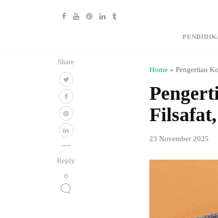
PENDIDIK
Share
Home
»
Pengertian Kon
Pengert
Filsafat
23 November 2025
Reply
0