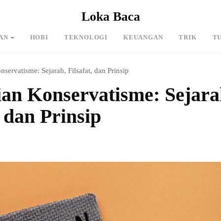
Loka Baca
AN
HOBI
TEKNOLOGI
KEUANGAN
TRIK
T
servatisme: Sejarah, Filsafat, dan Prinsip
ian Konservatisme: Sejara
, dan Prinsip