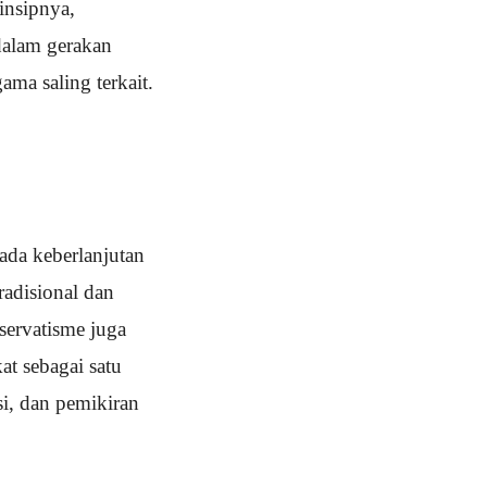
insipnya,
dalam gerakan
ama saling terkait.
ada keberlanjutan
radisional dan
servatisme juga
t sebagai satu
i, dan pemikiran