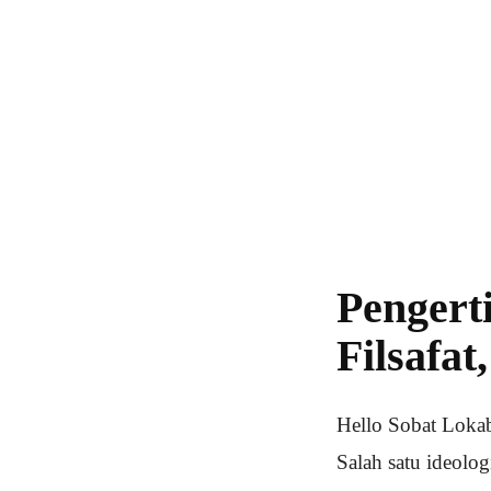
Pengert
Filsafat
Hello Sobat Lokab
Salah satu ideolog