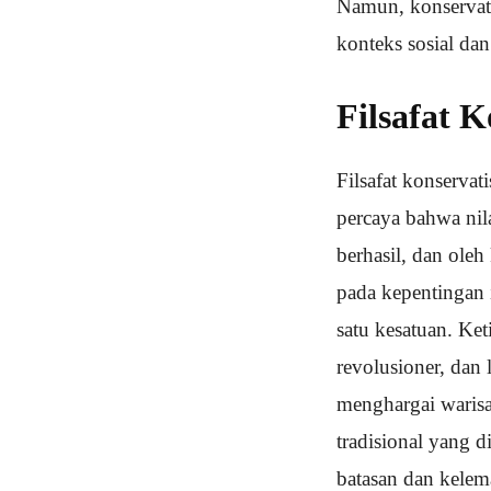
Namun, konservati
konteks sosial dan
Filsafat 
Filsafat konservat
percaya bahwa nila
berhasil, dan oleh
pada kepentingan 
satu kesatuan. Ke
revolusioner, dan
menghargai warisa
tradisional yang 
batasan dan kelem