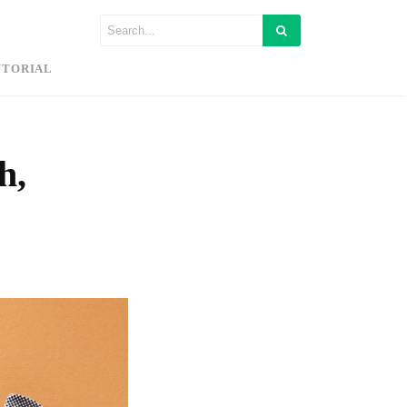
UTORIAL
h,