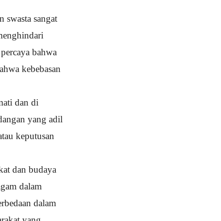
n swasta sangat
menghindari
a percaya bahwa
 bahwa kebebasan
ati dan di
dangan yang adil
atau keputusan
kat dan budaya
ragam dalam
erbedaan dalam
rakat yang