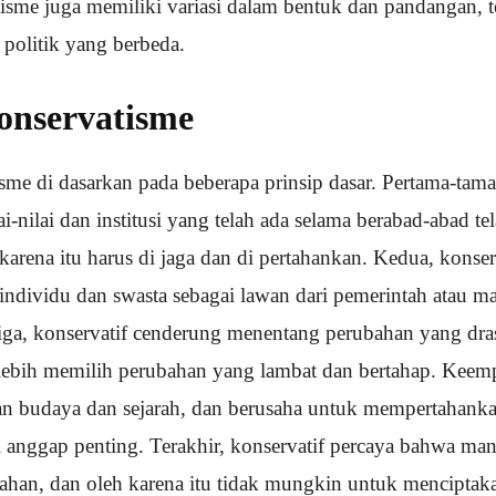
sme juga memiliki variasi dalam bentuk dan pandangan, 
 politik yang berbeda.
Konservatisme
isme di dasarkan pada beberapa prinsip dasar. Pertama-tama
i-nilai dan institusi yang telah ada selama berabad-abad tel
 karena itu harus di jaga dan di pertahankan. Kedua, kons
individu dan swasta sebagai lawan dari pemerintah atau ma
tiga, konservatif cenderung menentang perubahan yang dras
 lebih memilih perubahan yang lambat dan bertahap. Keemp
n budaya dan sejarah, dan berusaha untuk mempertahankan 
di anggap penting. Terakhir, konservatif percaya bahwa ma
ahan, dan oleh karena itu tidak mungkin untuk menciptak