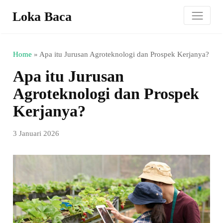
Loka Baca
Home
»
Apa itu Jurusan Agroteknologi dan Prospek Kerjanya?
Apa itu Jurusan
Agroteknologi dan Prospek
Kerjanya?
3 Januari 2026