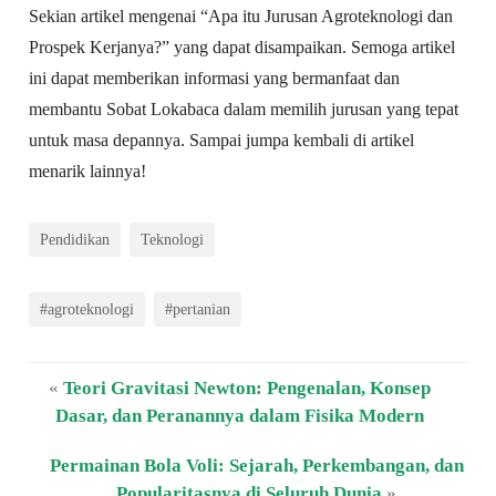
Sekian artikel mengenai “Apa itu Jurusan Agroteknologi dan
Prospek Kerjanya?” yang dapat disampaikan. Semoga artikel
ini dapat memberikan informasi yang bermanfaat dan
membantu Sobat Lokabaca dalam memilih jurusan yang tepat
untuk masa depannya. Sampai jumpa kembali di artikel
menarik lainnya!
Pendidikan
Teknologi
#agroteknologi
#pertanian
«
Teori Gravitasi Newton: Pengenalan, Konsep
Dasar, dan Peranannya dalam Fisika Modern
Permainan Bola Voli: Sejarah, Perkembangan, dan
Popularitasnya di Seluruh Dunia
»