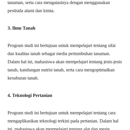
tanaman, serta cara mengatasinya dengan menggunakan
pestisida alami dan kimia.
3. Ilmu Tanah
Program studi ini bertujuan untuk mempelajari tentang sifat
dan kualitas tanah sebagai media pertumbuhan tanaman.
Dalam hal ini, mahasiswa akan mempelajari tentang jenis-jenis
tanah, kandungan nutrisi tanah, serta cara mengoptimalkan
kesuburan tanah.
4. Teknologi Pertanian
Program studi ini bertujuan untuk mempelajari tentang cara
mengaplikasikan teknologi terkini pada pertanian. Dalam hal
ini, mahasiswa akan mempelajari tentang alat dan mesin