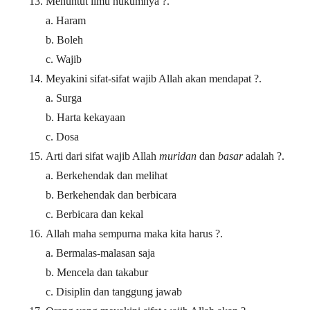
Menuntut ilmu hukumnya ?.
a. Haram
b. Boleh
c. Wajib
Meyakini sifat-sifat wajib Allah akan mendapat ?.
a. Surga
b. Harta kekayaan
c. Dosa
Arti dari sifat wajib Allah
muridan
dan
basar
adalah ?.
a. Berkehendak dan melihat
b. Berkehendak dan berbicara
c. Berbicara dan kekal
Allah maha sempurna maka kita harus ?.
a. Bermalas-malasan saja
b. Mencela dan takabur
c. Disiplin dan tanggung jawab