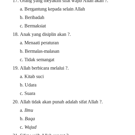
Orang yang meyakini sifat wajib Allah akan ?.
a. Bergantung kepada selain Allah
b. Beribadah
c. Bermaksiat
Anak yang disiplin akan ?.
a. Menaati peraturan
b. Bermalas-malasan
c. Tidak semangat
Allah berbicara melalui ?.
a. Kitab suci
b. Udara
c. Suara
Allah tidak akan punah adalah sifat Allah ?.
a.
Ilmu
b.
Baqa
c.
Wujud