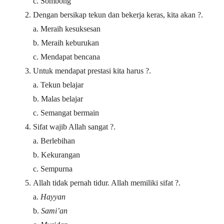
c. Sombong
Dengan bersikap tekun dan bekerja keras, kita akan ?.
a. Meraih kesuksesan
b. Meraih keburukan
c. Mendapat bencana
Untuk mendapat prestasi kita harus ?.
a. Tekun belajar
b. Malas belajar
c. Semangat bermain
Sifat wajib Allah sangat ?.
a. Berlebihan
b. Kekurangan
c. Sempurna
Allah tidak pernah tidur. Allah memiliki sifat ?.
a.
Hayyan
b.
Sami’an