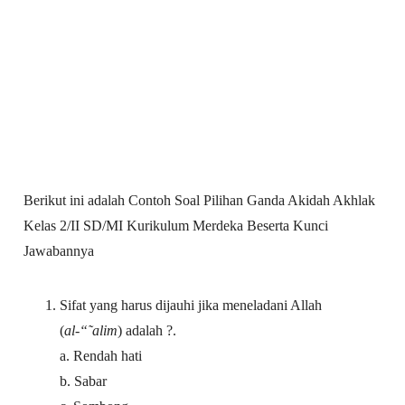
Berikut ini adalah Contoh Soal Pilihan Ganda Akidah Akhlak
Kelas 2/II SD/MI Kurikulum Merdeka Beserta Kunci
Jawabannya
Sifat yang harus dijauhi jika meneladani Allah
(
al-“˜alim
) adalah ?.
a. Rendah hati
b. Sabar