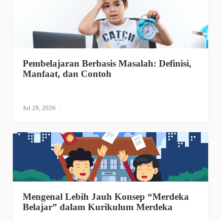
Pembelajaran Berbasis Masalah: Definisi,
Manfaat, dan Contoh
Jul 28, 2026
Mengenal Lebih Jauh Konsep “Merdeka
Belajar” dalam Kurikulum Merdeka