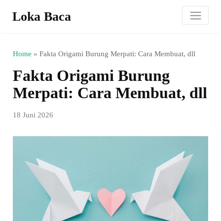
Loka Baca
Home
»
Fakta Origami Burung Merpati: Cara Membuat, dll
Fakta Origami Burung
Merpati: Cara Membuat, dll
18 Juni 2026