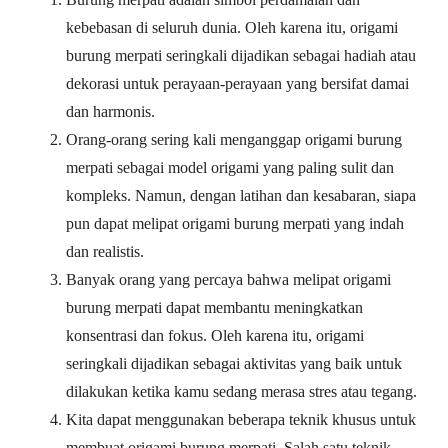
kebebasan di seluruh dunia. Oleh karena itu, origami
burung merpati seringkali dijadikan sebagai hadiah atau
dekorasi untuk perayaan-perayaan yang bersifat damai
dan harmonis.
Orang-orang sering kali menganggap origami burung
merpati sebagai model origami yang paling sulit dan
kompleks. Namun, dengan latihan dan kesabaran, siapa
pun dapat melipat origami burung merpati yang indah
dan realistis.
Banyak orang yang percaya bahwa melipat origami
burung merpati dapat membantu meningkatkan
konsentrasi dan fokus. Oleh karena itu, origami
seringkali dijadikan sebagai aktivitas yang baik untuk
dilakukan ketika kamu sedang merasa stres atau tegang.
Kita dapat menggunakan beberapa teknik khusus untuk
membuat origami burung merpati. Salah satu teknik