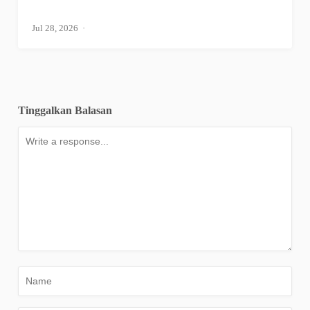
Jul 28, 2026
Tinggalkan Balasan