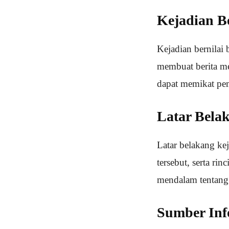
Kejadian Be
Kejadian bernilai 
membuat berita me
dapat memikat pe
Latar Bela
Latar belakang kej
tersebut, serta ri
mendalam tentang 
Sumber Inf