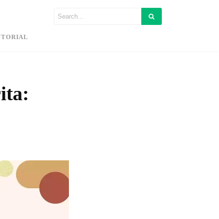
UTORIAL
ita: