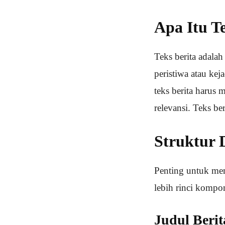
Apa Itu T
Teks berita adala
peristiwa atau ke
teks berita harus 
relevansi. Teks be
Struktur 
Penting untuk mem
lebih rinci komp
Judul Berit