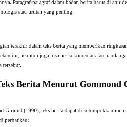
innya. Paragraf-paragraf dalam badan berita harus di atur 
onologis atau urutan yang penting.
gian terakhir dalam teks berita yang memberikan ringkasa
lain itu, penutup juga bisa berisi komentar atau pandanga
 tersebut.
 Teks Berita Menurut Gommond
round (1990), teks berita dapat di kelompokkan menjadi
di perhatikan: