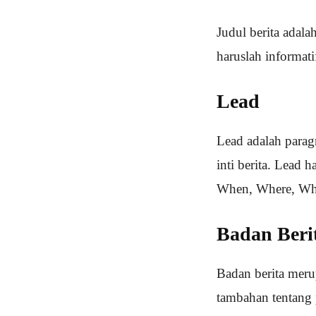
Judul berita adal
haruslah informat
Lead
Lead adalah paragr
inti berita. Lead
When, Where, Wh
Badan Beri
Badan berita merup
tambahan tentang p