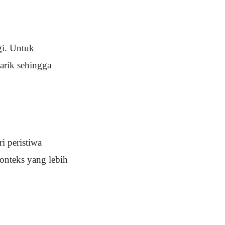
ggi. Untuk
arik sehingga
i peristiwa
konteks yang lebih