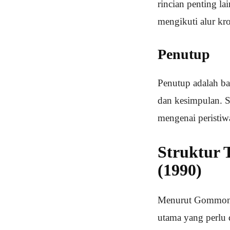
rincian penting la
mengikuti alur kr
Penutup
Penutup adalah ba
dan kesimpulan. Se
mengenai peristiwa
Struktur
(1990)
Menurut Gommond G
utama yang perlu 