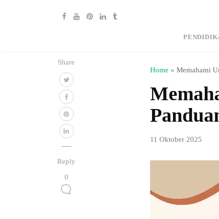
PENDIDIK
Share
Home
»
Memahami Uns
Memaham
Pandua
11 Oktober 2025
Reply
0