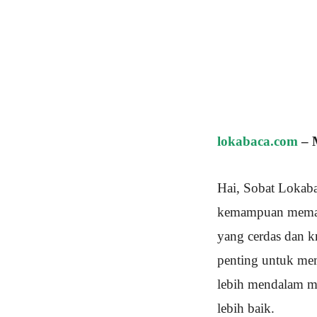
lokabaca.com
– 
Hai, Sobat Lokabac
kemampuan memaha
yang cerdas dan kr
penting untuk mem
lebih mendalam m
lebih baik.