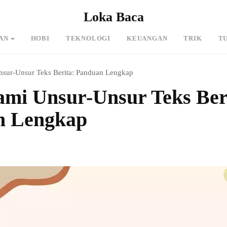
Loka Baca
AN
HOBI
TEKNOLOGI
KEUANGAN
TRIK
T
ur-Unsur Teks Berita: Panduan Lengkap
i Unsur-Unsur Teks Ber
n Lengkap