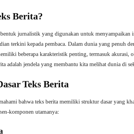
eks Berita?
h bentuk jurnalistik yang digunakan untuk menyampaikan i
jadian terkini kepada pembaca. Dalam dunia yang penuh de
memiliki beberapa karakteristik penting, termasuk akurasi, o
rita adalah jendela yang membantu kita melihat dunia di seki
Dasar Teks Berita
ahami bahwa teks berita memiliki struktur dasar yang kha
onen-komponen utamanya:
a