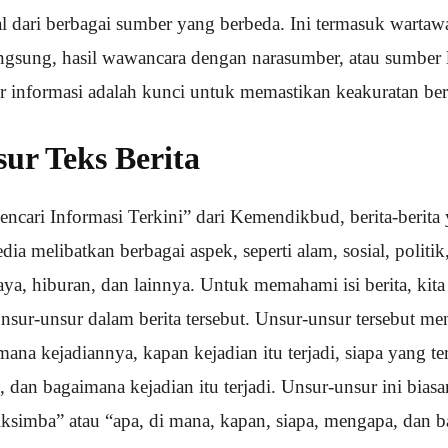
sal dari berbagai sumber yang berbeda. Ini termasuk warta
langsung, hasil wawancara dengan narasumber, atau sumber 
nformasi adalah kunci untuk memastikan keakuratan beri
ur Teks Berita
cari Informasi Terkini” dari Kemendikbud, berita-berita 
ia melibatkan berbagai aspek, seperti alam, sosial, politik
ya, hiburan, dan lainnya. Untuk memahami isi berita, kita
nsur-unsur dalam berita tersebut. Unsur-unsur tersebut me
i mana kejadiannya, kapan kejadian itu terjadi, siapa yang t
di, dan bagaimana kejadian itu terjadi. Unsur-unsur ini bias
diksimba” atau “apa, di mana, kapan, siapa, mengapa, dan 