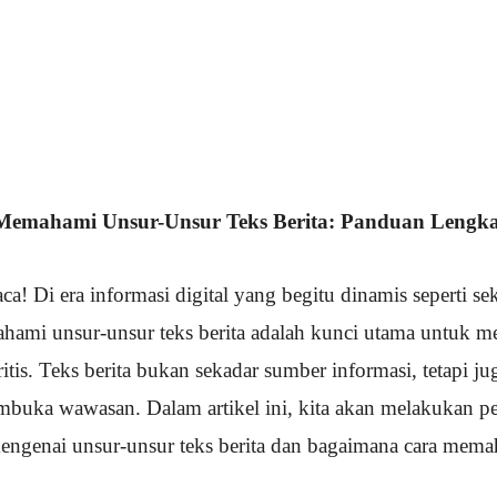
Memahami Unsur-Unsur Teks Berita: Panduan Lengk
a! Di era informasi digital yang begitu dinamis seperti sek
mi unsur-unsur teks berita adalah kunci utama untuk m
itis. Teks berita bukan sekadar sumber informasi, tetapi ju
buka wawasan. Dalam artikel ini, kita akan melakukan pe
engenai unsur-unsur teks berita dan bagaimana cara mem