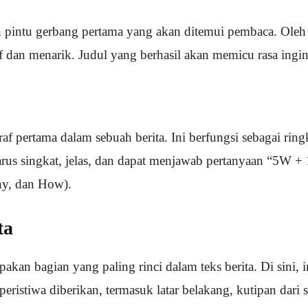
ah pintu gerbang pertama yang akan ditemui pembaca. Oleh 
if dan menarik. Judul yang berhasil akan memicu rasa ingi
af pertama dalam sebuah berita. Ini berfungsi sebagai ring
 harus singkat, jelas, dan dapat menjawab pertanyaan “5W 
y, dan How).
ta
akan bagian yang paling rinci dalam teks berita. Di sini, 
eristiwa diberikan, termasuk latar belakang, kutipan dari