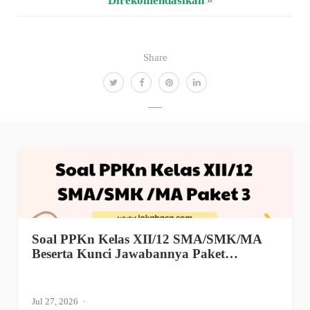
Direkomendasikan
»
Share
Soal PPKn Kelas XII/12 SMA/SMK/MA
Beserta Kunci Jawabannya Paket…
Jul 27, 2026