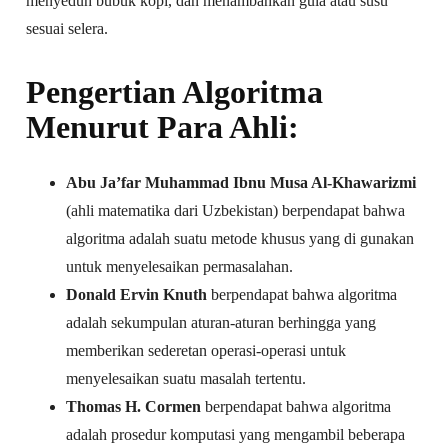
menyeduh bubuk kopi, dan menambahkan gula atau susu
sesuai selera.
Pengertian Algoritma
Menurut Para Ahli:
Abu Ja’far Muhammad Ibnu Musa Al-Khawarizmi
(ahli matematika dari Uzbekistan) berpendapat bahwa
algoritma adalah suatu metode khusus yang di gunakan
untuk menyelesaikan permasalahan.
Donald Ervin Knuth
berpendapat bahwa
algoritma
adalah sekumpulan aturan-aturan berhingga yang
memberikan sederetan operasi-operasi untuk
menyelesaikan suatu masalah tertentu.
Thomas H. Cormen
berpendapat bahwa
algoritma
adalah prosedur komputasi yang mengambil beberapa