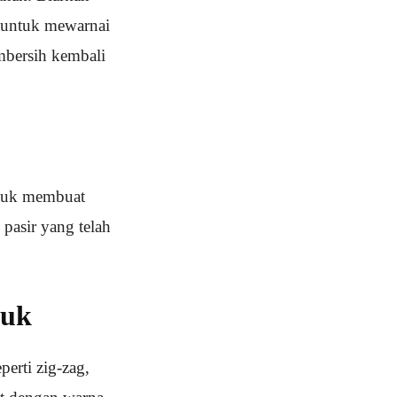
 untuk mewarnai
mbersih kembali
ntuk membuat
pasir yang telah
tuk
erti zig-zag,