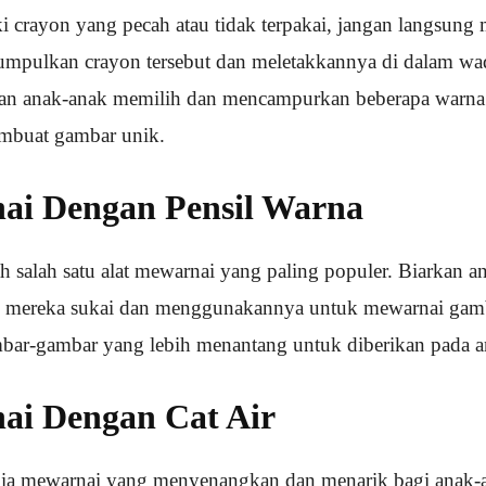
i crayon yang pecah atau tidak terpakai, jangan langsun
mpulkan crayon tersebut dan meletakkannya di dalam wa
rkan anak-anak memilih dan mencampurkan beberapa warna
mbuat gambar unik.
ai Dengan Pensil Warna
ah salah satu alat mewarnai yang paling populer. Biarkan 
 mereka sukai dan menggunakannya untuk mewarnai gamb
bar-gambar yang lebih menantang untuk diberikan pada a
ai Dengan Cat Air
edia mewarnai yang menyenangkan dan menarik bagi anak-