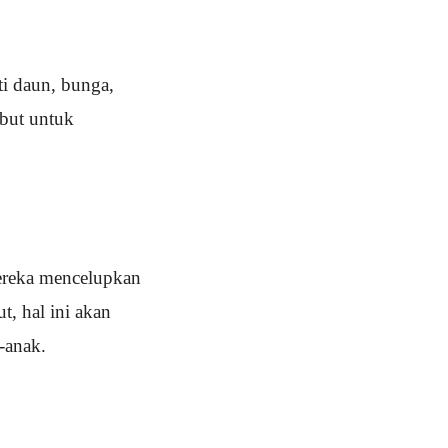
i daun, bunga,
ebut untuk
mereka mencelupkan
, hal ini akan
-anak.