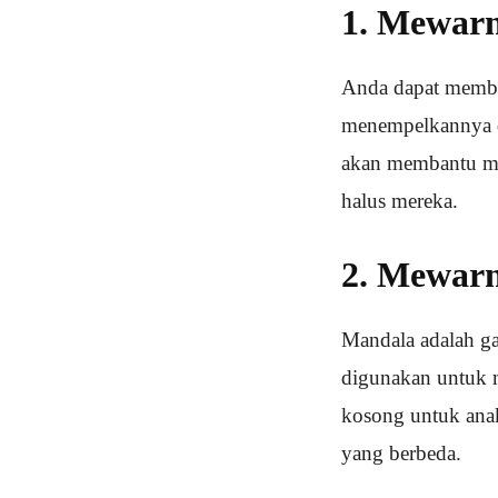
1. Mewarn
Anda dapat membe
menempelkannya di
akan membantu men
halus mereka.
2. Mewar
Mandala adalah ga
digunakan untuk m
kosong untuk ana
yang berbeda.