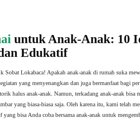
ai
untuk Anak-Anak: 10 I
 dan Edukatif
uk Sobat Lokabaca! Apakah anak-anak di rumah suka mew
 kegiatan yang menyenangkan dan juga bermanfaat bagi p
otorik halus anak-anak. Namun, terkadang anak-anak bisa 
bar yang biasa-biasa saja. Oleh karena itu, kami telah m
atif yang bisa Anda coba bersama anak-anak untuk menge
.