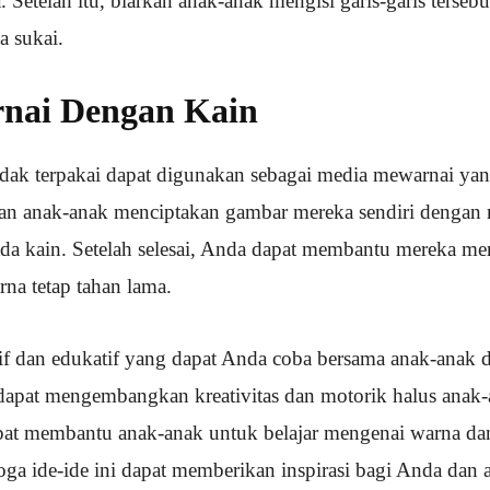
ga. Setelah itu, biarkan anak-anak mengisi garis-garis terse
 sukai.
rnai Dengan Kain
idak terpakai dapat digunakan sebagai media mewarnai y
kan anak-anak menciptakan gambar mereka sendiri dengan
pada kain. Setelah selesai, Anda dapat membantu mereka me
na tetap tahan lama.
atif dan edukatif yang dapat Anda coba bersama anak-anak 
dapat mengembangkan kreativitas dan motorik halus anak-
pat membantu anak-anak untuk belajar mengenai warna da
a ide-ide ini dapat memberikan inspirasi bagi Anda dan 