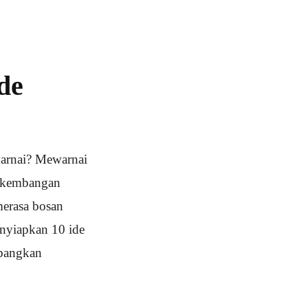
de
arnai? Mewarnai
erkembangan
merasa bosan
enyiapkan 10 ide
mbangkan