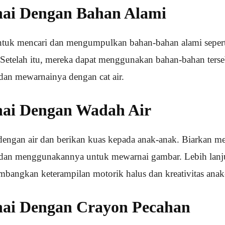
nai Dengan Bahan Alami
ntuk mencari dan mengumpulkan bahan-bahan alami sepert
l. Setelah itu, mereka dapat menggunakan bahan-bahan ters
an mewarnainya dengan cat air.
nai Dengan Wadah Air
dengan air dan berikan kuas kepada anak-anak. Biarkan 
 dan menggunakannya untuk mewarnai gambar. Lebih lanjut
angkan keterampilan motorik halus dan kreativitas anak
nai Dengan Crayon Pecahan