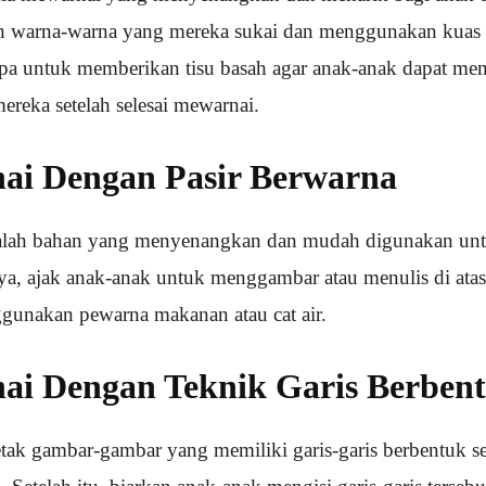
h warna-warna yang mereka sukai dan menggunakan kuas
pa untuk memberikan tisu basah agar anak-anak dapat me
ereka setelah selesai mewarnai.
ai Dengan Pasir Berwarna
dalah bahan yang menyenangkan dan mudah digunakan u
ya, ajak anak-anak untuk menggambar atau menulis di atas 
gunakan pewarna makanan atau cat air.
ai Dengan Teknik Garis Berben
ak gambar-gambar yang memiliki garis-garis berbentuk sep