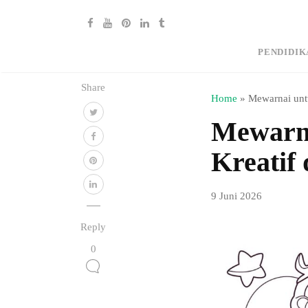
PENDIDIK
Share
Home
»
Mewarnai unt
Mewarna
Kreatif
9 Juni 2026
Reply
0